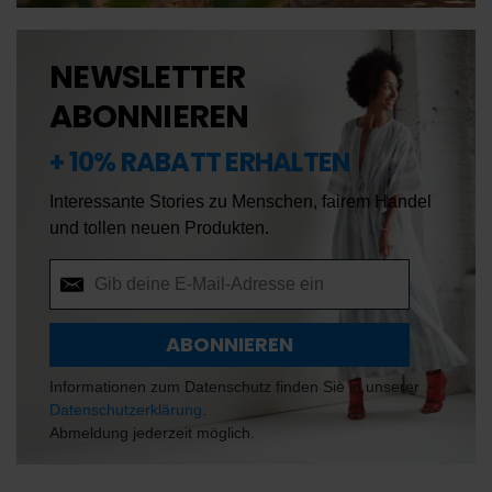
NEWSLETTER
ABONNIEREN
+ 10% RABATT ERHALTEN
Interessante Stories zu Menschen, fairem Handel 
und tollen neuen Produkten. 
De
En
ABONNIEREN
Informationen zum Datenschutz finden Sie in unserer
Datenschutzerklärung
.
Abmeldung jederzeit möglich.