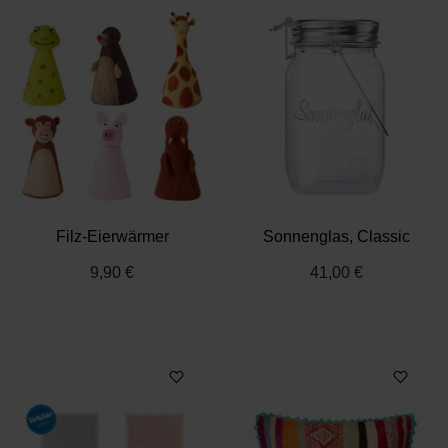
gesammelt haben.
Datenschutz
|
Impressum
Filz-Eierwärmer
Sonnenglas, Classic
9,90 €
41,00 €