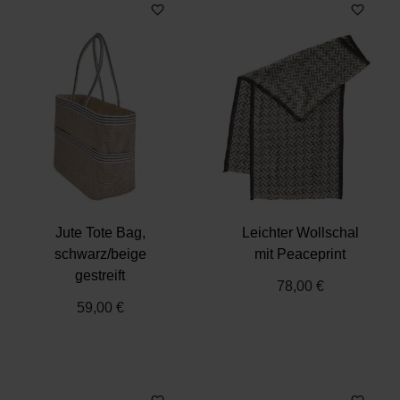
Jute Tote Bag,
Leichter Wollschal
schwarz/beige
mit Peaceprint
gestreift
78,00 €
59,00 €