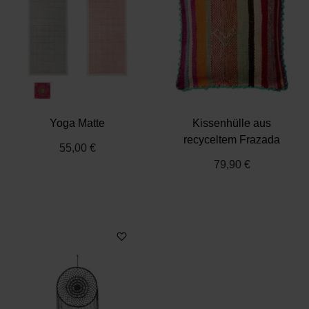
Yoga Matte
Kissenhülle aus
recyceltem Frazada
55,00 €
79,90 €