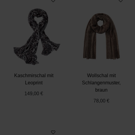
Kaschmirschal mit
Wollschal mit
Leoprint
Schlangenmuster,
braun
149,00 €
78,00 €