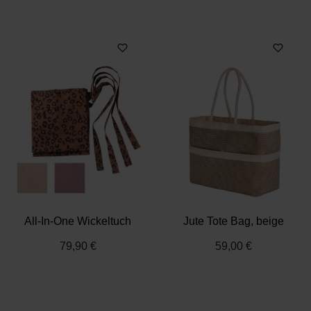
All-In-One Wickeltuch
Jute Tote Bag, beige
79,90 €
59,00 €