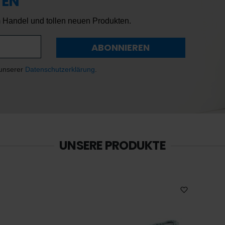
TEN
m Handel und tollen neuen Produkten. 
ABONNIEREN
 unserer
Datenschutzerklärung
.
UNSERE PRODUKTE