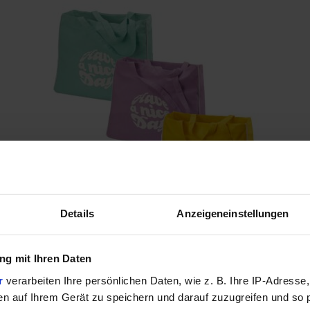
Details
Anzeigeneinstellungen
Canvas-Tasche "Have a nice Day"
30,90 €
g mit Ihren Daten
r
verarbeiten Ihre persönlichen Daten, wie z. B. Ihre IP-Adresse,
en auf Ihrem Gerät zu speichern und darauf zuzugreifen und so 