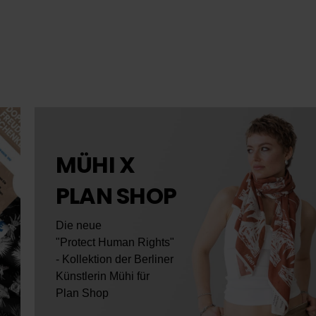
MÜHI X
PLAN SHOP
Die neue
"Protect Human Rights"
- Kollektion der Berliner
Künstlerin Mühi für
Plan Shop