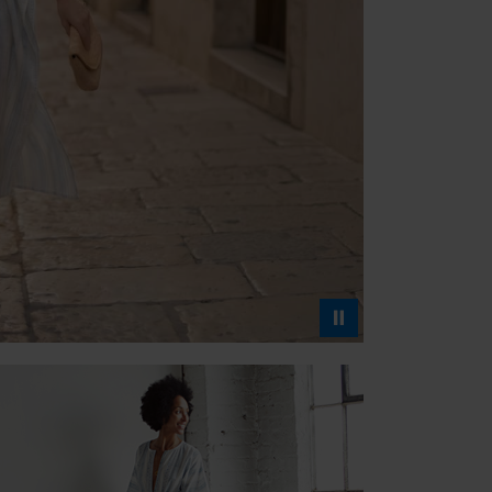
Baumwolltasche aus
indischen Projekt.
mehr erfahren