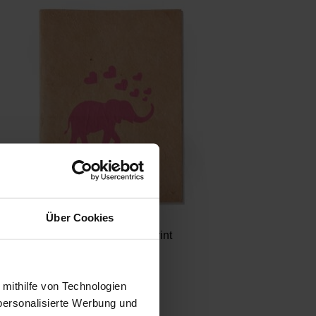
Über Cookies
Notizbuch Elefantenprint
12,30 €
 mithilfe von Technologien
personalisierte Werbung und