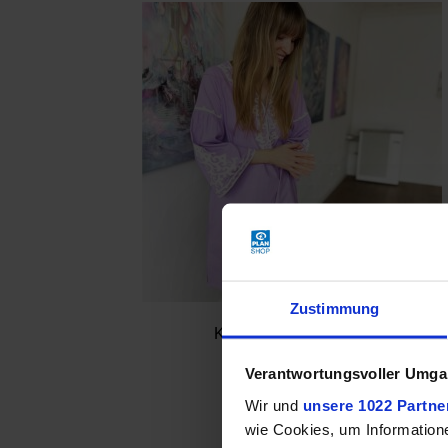
Zustimmung
Kleid mit Stickerei, lila
79,90 €
Verantwortungsvoller Umgan
Wir und
unsere 1022 Partne
wie Cookies, um Information