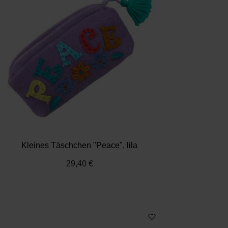
Kleines Täschchen "Peace", lila
29,40 €