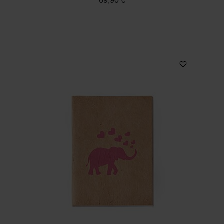
69,90 €