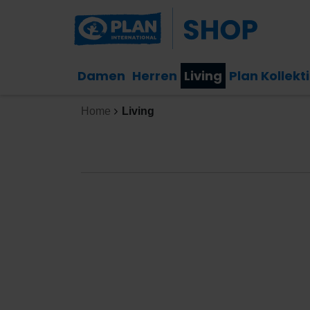
Damen
Herren
Living
Plan Kollekt
Home
Living