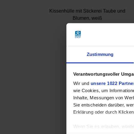
Kissenhülle mit Stickerei Taube und
Blumen, weiß
79,00 €
Zustimmung
Verantwortungsvoller Umgan
Wir und
unsere 1022 Partne
wie Cookies, um Information
Inhalte, Messungen von Werb
Sie entscheiden darüber, wer
Erklärung oder durch Klicken
Wenn Sie es erlauben, würde