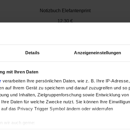
Notizbuch Elefantenprint
12,30 €
Details
Anzeigeneinstellungen
g mit Ihren Daten
r
verarbeiten Ihre persönlichen Daten, wie z. B. Ihre IP-Adresse,
en auf Ihrem Gerät zu speichern und darauf zuzugreifen und so 
ung und Inhalten, Zielgruppenforschung sowie Entwicklung von
 Ihre Daten für welche Zwecke nutzt. Sie können Ihre Einwilligun
 auf das Privacy Trigger Symbol ändern oder widerrufen
n wir auch gerne: