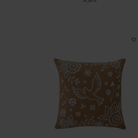
9,50 €