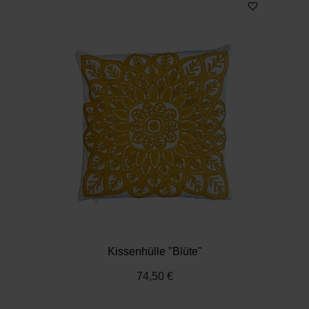
Kissenhülle "Blüte"
74,50 €