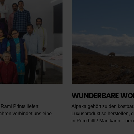
WUNDERBARE WOL
Rami Prints liefert
Alpaka gehört zu den kostba
hren verbindet uns eine
Luxusprodukt so herstellen, 
in Peru hilft? Man kann – bei 