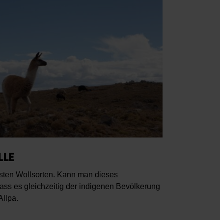
LE
rsten Wollsorten. Kann man dieses
dass es gleichzeitig der indigenen Bevölkerung
Allpa.