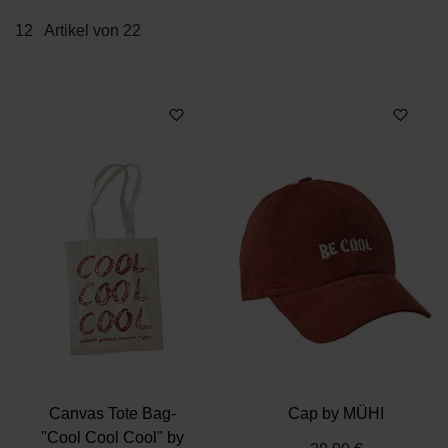
12
Artikel von 22
De
En
Canvas Tote Bag-
Cap by MÜHI
"Cool Cool Cool" by