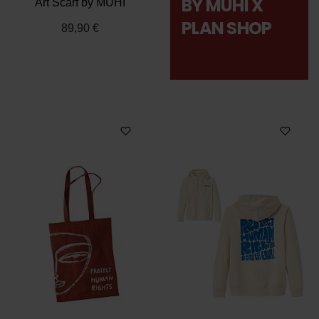
BY MÜHI X
Art Scarf by MÜHI
PLAN SHOP
89,90 €