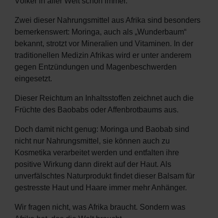
Völker in aller Welt schon immer.
Zwei dieser Nahrungsmittel aus Afrika sind besonders
bemerkenswert: Moringa, auch als „Wunderbaum“
bekannt, strotzt vor Mineralien und Vitaminen. In der
traditionellen Medizin Afrikas wird er unter anderem
gegen Entzündungen und Magenbeschwerden
eingesetzt.
Dieser Reichtum an Inhaltsstoffen zeichnet auch die
Früchte des Baobabs oder Affenbrotbaums aus.
Doch damit nicht genug: Moringa und Baobab sind
De
nicht nur Nahrungsmittel, sie können auch zu
En
Kosmetika verarbeitet werden und entfalten ihre
positive Wirkung dann direkt auf der Haut. Als
unverfälschtes Naturprodukt findet dieser Balsam für
gestresste Haut und Haare immer mehr Anhänger.
Wir fragen nicht, was Afrika braucht. Sondern was