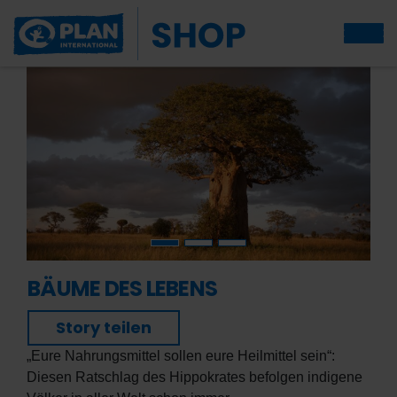
BÄUME DES LEBENS
Story teilen
„Eure Nahrungsmittel sollen eure Heilmittel sein“:
Diesen Ratschlag des Hippokrates befolgen indigene