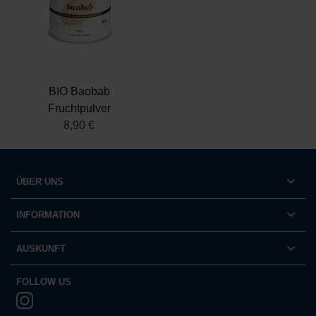
Partner führen diese Informationen möglicherweise mit
weiteren Daten zusammen, die Sie ihnen bereitgestellt
haben oder die sie im Rahmen Ihrer Nutzung der Dienste
gesammelt haben.
Datenschutz
|
Impressum
BIO Baobab
Fruchtpulver
8,90 €
ÜBER UNS
INFORMATION
AUSKUNFT
FOLLOW US