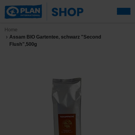
Home
Assam BIO Gartentee, schwarz "Second
Flush",500g