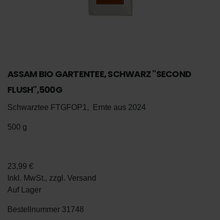
ASSAM BIO GARTENTEE, SCHWARZ "SECOND
FLUSH",500G
Schwarztee FTGFOP1, Ernte aus 2024
500 g
De
En
23,99 €
Inkl. MwSt., zzgl.
Versand
Auf Lager
Bestellnummer
31748