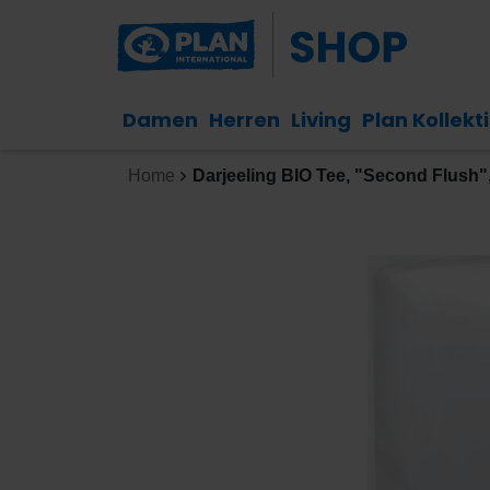
Damen
Herren
Living
Plan Kollekt
Home
Darjeeling BIO Tee, "Second Flush"