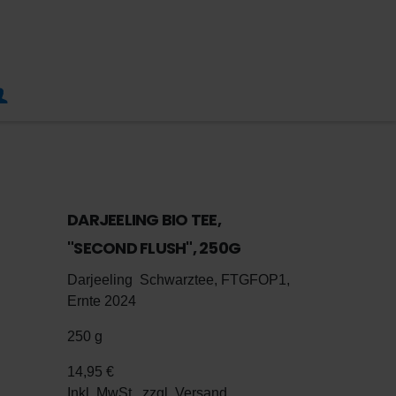
DARJEELING BIO TEE,
"SECOND FLUSH", 250G
Darjeeling Schwarztee, FTGFOP1,
Ernte 2024
250 g
14,95 €
Inkl. MwSt., zzgl.
Versand