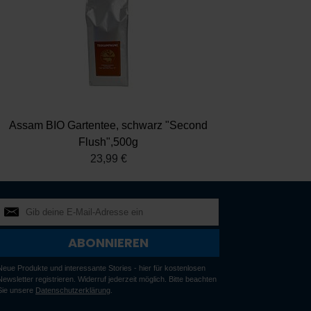
Assam BIO Gartentee, schwarz "Second
Flush",500g
23,99 €
ABONNIEREN
Neue Produkte und interessante Stories - hier für kostenlosen
Newsletter registrieren. Widerruf jederzeit möglich. Bitte beachten
Sie unsere
Datenschutzerklärung
.