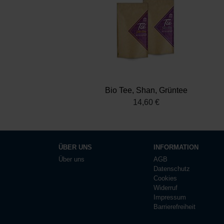
Bio Tee, Shan, Grüntee
14,60 €
ÜBER UNS
INFORMATION
Über uns
AGB
Datenschutz
Cookies
Widerruf
Impressum
Barrierefreiheit