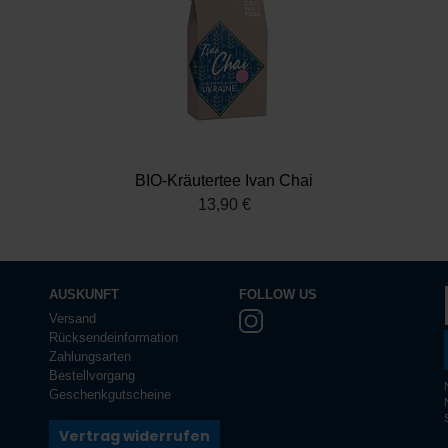
BIO-Kräutertee Ivan Chai
13,90 €
AUSKUNFT
FOLLOW US
Versand
Rücksendeinformation
Zahlungsarten
Bestellvorgang
Geschenkgutscheine
Vertrag widerrufen