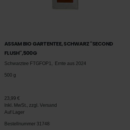
ASSAM BIO GARTENTEE, SCHWARZ "SECOND
FLUSH",500G
Schwarztee FTGFOP1, Ernte aus 2024
500 g
De
En
23,99 €
Inkl. MwSt., zzgl.
Versand
Auf Lager
Bestellnummer
31748