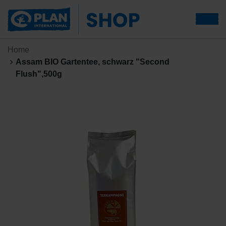
Home
Assam BIO Gartentee, schwarz "Second
Flush",500g