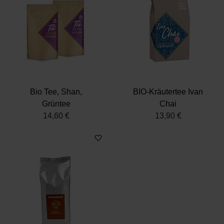
weiteren Daten zusammen, die Sie ihnen bereitgestellt
haben oder die sie im Rahmen Ihrer Nutzung der Dienste
gesammelt haben.
Datenschutz
|
Impressum
Bio Tee, Shan,
BIO-Kräutertee Ivan
Grüntee
Chai
14,60 €
13,90 €