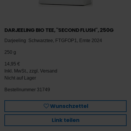
DARJEELING BIO TEE, "SECOND FLUSH", 250G
Darjeeling Schwarztee, FTGFOP1, Ernte 2024
250 g
14,95 €
Inkl. MwSt., zzgl.
Versand
Nicht auf Lager
De
Bestellnummer
31749
En
Wunschzettel
Link teilen