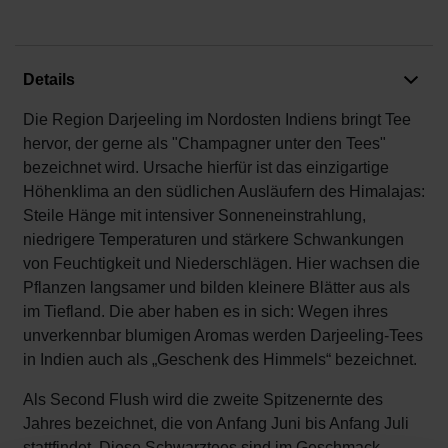
Details
Die Region Darjeeling im Nordosten Indiens bringt Tee
hervor, der gerne als "Champagner unter den Tees"
bezeichnet wird. Ursache hierfür ist das einzigartige
Höhenklima an den südlichen Ausläufern des Himalajas:
Steile Hänge mit intensiver Sonneneinstrahlung,
niedrigere Temperaturen und stärkere Schwankungen
von Feuchtigkeit und Niederschlägen. Hier wachsen die
Pflanzen langsamer und bilden kleinere Blätter aus als
im Tiefland. Die aber haben es in sich: Wegen ihres
unverkennbar blumigen Aromas werden Darjeeling-Tees
in Indien auch als „Geschenk des Himmels“ bezeichnet.
Als Second Flush wird die zweite Spitzenernte des
Jahres bezeichnet, die von Anfang Juni bis Anfang Juli
stattfindet. Diese Schwarztees sind im Geschmack