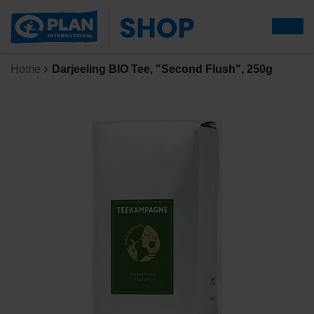
Home
Darjeeling BIO Tee, "Second Flush", 250g