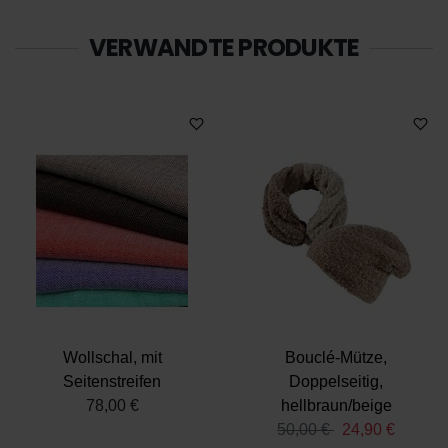
Datenschutz
|
Impressum
VERWANDTE PRODUKTE
Wollschal, mit
Bouclé-Mütze,
Seitenstreifen
Doppelseitig,
78,00 €
hellbraun/beige
50,00 €
24,90 €