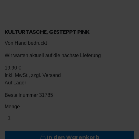
KULTURTASCHE, GESTEPPT PINK
Von Hand bedruckt
Wir warten aktuell auf die nächste Lieferung
19,90 €
Inkl. MwSt., zzgl.
Versand
Auf Lager
De
Bestellnummer
31785
En
Menge
In den Warenkorb