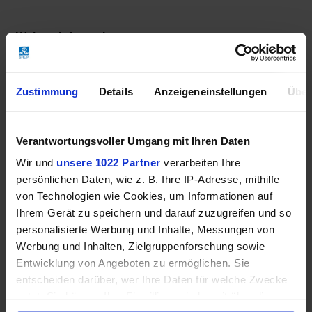
Weitere Informationen
Zustimmung
Details
Anzeigeneinstellungen
Über
Verantwortungsvoller Umgang mit Ihren Daten
Wir und
unsere 1022 Partner
verarbeiten Ihre
persönlichen Daten, wie z. B. Ihre IP-Adresse, mithilfe
von Technologien wie Cookies, um Informationen auf
Ihrem Gerät zu speichern und darauf zuzugreifen und so
personalisierte Werbung und Inhalte, Messungen von
Werbung und Inhalten, Zielgruppenforschung sowie
Entwicklung von Angeboten zu ermöglichen. Sie
entscheiden darüber, wer Ihre Daten für welche Zwecke
nutzt. Sie können Ihre Einwilligung jederzeit über die