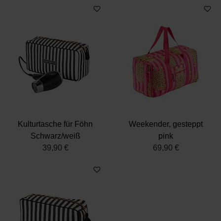
Kulturtasche für Föhn
Weekender, gesteppt
Schwarz/weiß
pink
39,90 €
69,90 €