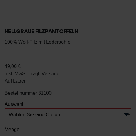
HELLGRAUE FILZPANTOFFELN
100% Woll-Filz mit Ledersohle
49,00 €
Inkl. MwSt., zzgl.
Versand
Auf Lager
De
Bestellnummer
31100
En
Auswahl
Menge