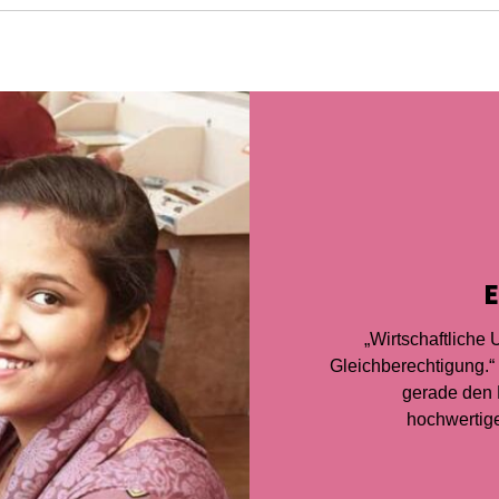
E
„Wirtschaftliche 
Gleichberechtigung.“
gerade den 
hochwertige