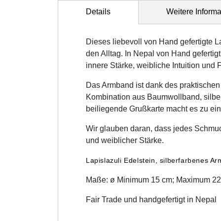
Details
Weitere Inform
Dieses liebevoll von Hand gefertigte La
den Alltag. In Nepal von Hand gefertigt,
innere Stärke, weibliche Intuition und 
Das Armband ist dank des praktischen
Kombination aus Baumwollband, silber
beiliegende Grußkarte macht es zu ein
Wir glauben daran, dass jedes Schmuck
und weiblicher Stärke.
Lapislazuli Edelstein, silberfarbenes 
Maße:
ø
Minimum 15 cm; Maximum 22
Fair Trade und handgefertigt in Nepal