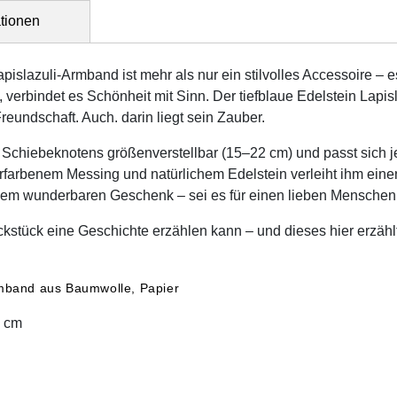
ationen
pislazuli-Armband ist mehr als nur ein stilvolles Accessoire – es
 verbindet es Schönheit mit Sinn. Der tiefblaue Edelstein Lapislaz
Freundschaft. Auch. darin liegt sein Zauber.
 Schiebeknotens größenverstellbar (15–22 cm) und passt sich 
farbenem Messing und natürlichem Edelstein verleiht ihm einen
em wunderbaren Geschenk – sei es für einen lieben Menschen o
stück eine Geschichte erzählen kann – und dieses hier erzählt
Armband aus Baumwolle, Papier
 cm