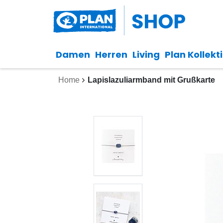
Damen
Herren
Living
Plan Kollekt
Home
Lapislazuliarmband mit Grußkarte