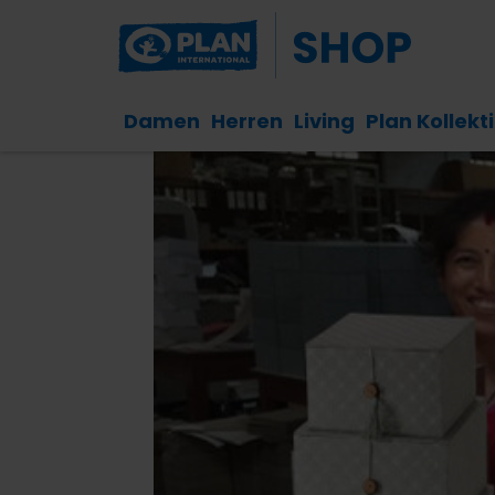
Damen
Herren
Living
Plan Kollekt