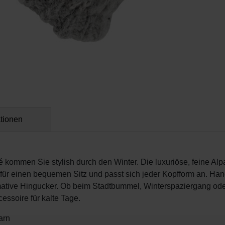
ationen
kommen Sie stylish durch den Winter. Die luxuriöse, feine Alp
 für einen bequemen Sitz und passt sich jeder Kopfform an. Han
mative Hingucker. Ob beim Stadtbummel, Winterspaziergang od
essoire für kalte Tage.
arn