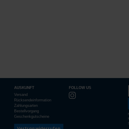
AUSKUNFT
FOLLOW US
Versand
Rücksendeinformation
Zahlungsarten
Bestellvorgang
Geschenkgutscheine
Vertrag widerrufen