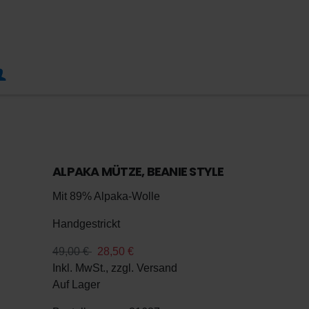
ALPAKA MÜTZE, BEANIE STYLE
Mit 89% Alpaka-Wolle
Handgestrickt
49,00 €
28,50 €
Inkl. MwSt., zzgl.
Versand
Auf Lager