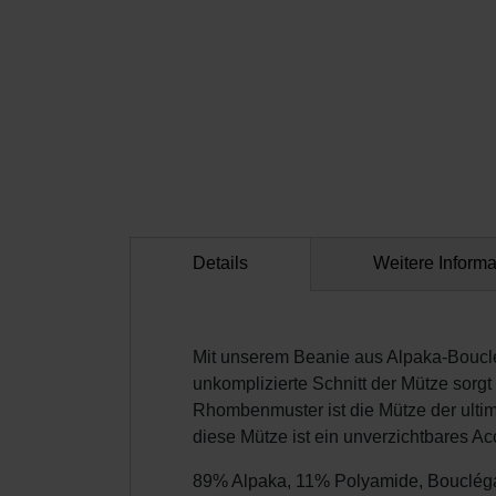
Details
Weitere Inform
Mit unserem Beanie aus Alpaka-Bouclé 
unkomplizierte Schnitt der Mütze sorgt
Rhombenmuster ist die Mütze der ulti
diese Mütze ist ein unverzichtbares Acc
89% Alpaka, 11% Polyamide, Bouclég