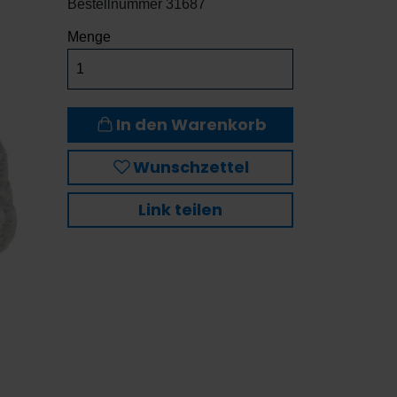
Bestellnummer
31687
Menge
In den Warenkorb
Wunschzettel
Link teilen