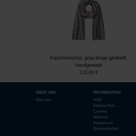
Kaschmirschal, grau-beige gestreift,
handgewebt
119,00 €
ÜBER UNS
INFORMATION
Über uns
AGB
Datenschutz
Cookies
Widerruf
Impressum
Barrierefreiheit