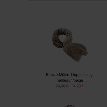
Bouclé-Mütze, Doppelseitig,
hellbraun/beige
50,00 €
24,90 €