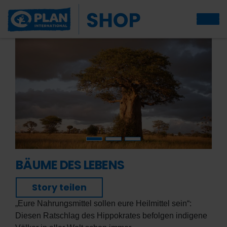
BÄUME DES LEBENS
Story teilen
„Eure Nahrungsmittel sollen eure Heilmittel sein“:
Diesen Ratschlag des Hippokrates befolgen indigene