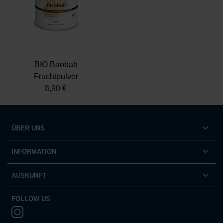
Partner führen diese Informationen möglicherweise mit
weiteren Daten zusammen, die Sie ihnen bereitgestellt
haben oder die sie im Rahmen Ihrer Nutzung der Dienste
gesammelt haben.
Datenschutz
|
Impressum
BIO Baobab
Fruchtpulver
8,90 €
ÜBER UNS
INFORMATION
AUSKUNFT
FOLLOW US