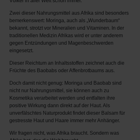
Völker in aller Welt schon immer.
Zwei dieser Nahrungsmittel aus Afrika sind besonders
bemerkenswert: Moringa, auch als „Wunderbaum“
bekannt, strotzt vor Mineralien und Vitaminen. In der
traditionellen Medizin Afrikas wird er unter anderem
gegen Entzündungen und Magenbeschwerden
eingesetzt.
Dieser Reichtum an Inhaltsstoffen zeichnet auch die
Früchte des Baobabs oder Affenbrotbaums aus.
Doch damit nicht genug: Moringa und Baobab sind
De
nicht nur Nahrungsmittel, sie können auch zu
En
Kosmetika verarbeitet werden und entfalten ihre
positive Wirkung dann direkt auf der Haut. Als
unverfälschtes Naturprodukt findet dieser Balsam für
gestresste Haut und Haare immer mehr Anhänger.
Wir fragen nicht, was Afrika braucht. Sondern was