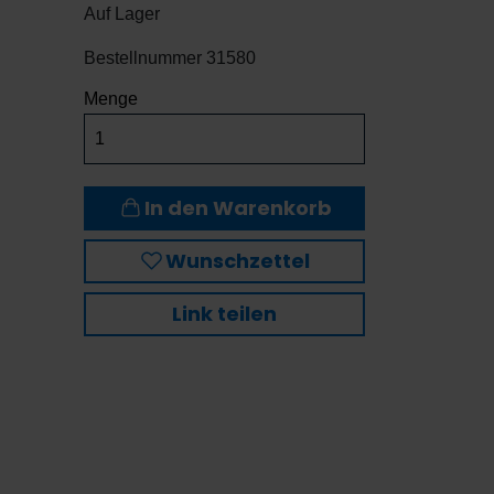
Auf Lager
Bestellnummer
31580
Menge
In den Warenkorb
Wunschzettel
Link teilen