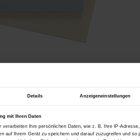
ationen
baum, geschmückt mit Glitzersteinen.
Details
Anzeigeneinstellungen
ade
g mit Ihren Daten
r
verarbeiten Ihre persönlichen Daten, wie z. B. Ihre IP-Adresse,
en auf Ihrem Gerät zu speichern und darauf zuzugreifen und so 