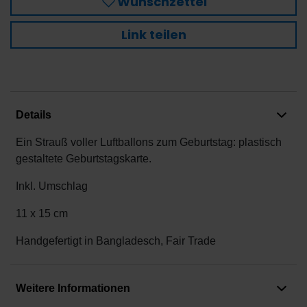
Wunschzettel
Link teilen
Details
Ein Strauß voller Luftballons zum Geburtstag: plastisch
gestaltete Geburtstagskarte.
Inkl. Umschlag
11 x 15 cm
Handgefertigt in Bangladesch, Fair Trade
Weitere Informationen