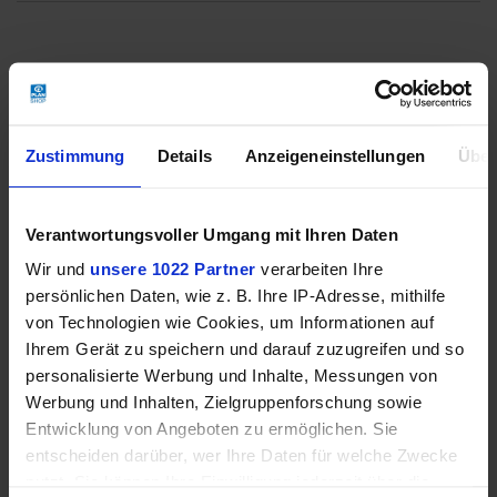
Zustimmung
Details
Anzeigeneinstellungen
Über
Verantwortungsvoller Umgang mit Ihren Daten
Wir und
unsere 1022 Partner
verarbeiten Ihre
persönlichen Daten, wie z. B. Ihre IP-Adresse, mithilfe
von Technologien wie Cookies, um Informationen auf
Ihrem Gerät zu speichern und darauf zuzugreifen und so
personalisierte Werbung und Inhalte, Messungen von
Werbung und Inhalten, Zielgruppenforschung sowie
Entwicklung von Angeboten zu ermöglichen. Sie
entscheiden darüber, wer Ihre Daten für welche Zwecke
nutzt. Sie können Ihre Einwilligung jederzeit über die