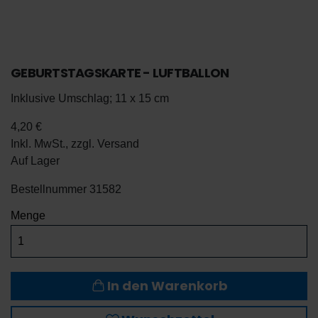
GEBURTSTAGSKARTE - LUFTBALLON
Inklusive Umschlag; 11 x 15 cm
4,20 €
Inkl. MwSt., zzgl.
Versand
Auf Lager
Bestellnummer
31582
De
Menge
En
In den Warenkorb