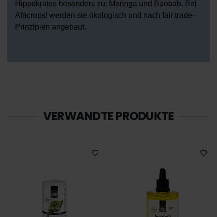
Hippokrates besonders zu: Moringa und Baobab. Bei
analysieren. Außerdem geben wir Informationen zu Ihrer
Africrops! werden sie ökologisch und nach fair trade-
Verwendung unserer Website an unsere Partner für
Prinzipien angebaut.
soziale Medien, Werbung und Analysen weiter. Unsere
Partner führen diese Informationen möglicherweise mit
weiteren Daten zusammen, die Sie ihnen bereitgestellt
haben oder die sie im Rahmen Ihrer Nutzung der Dienste
gesammelt haben.
Datenschutz
|
Impressum
VERWANDTE PRODUKTE