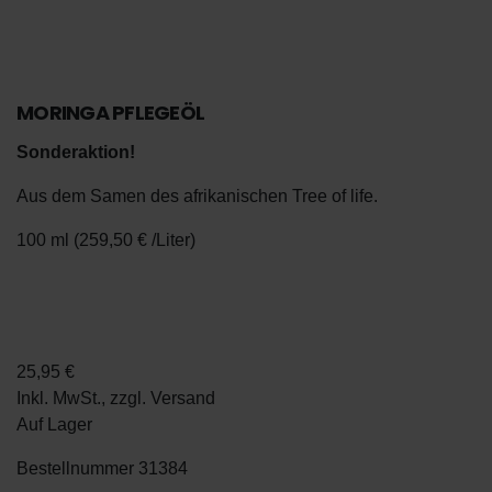
MORINGA PFLEGEÖL
Sonderaktion!
Aus dem Samen des afrikanischen Tree of life.
100 ml (259,50 € /Liter)
De
En
25,95 €
Inkl. MwSt., zzgl.
Versand
Auf Lager
Bestellnummer
31384