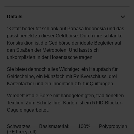
Details
“Ketat” bedeutet schlank auf Bahasa Indonesia und das
passt perfekt zu dieser Geldbörse. Durch ihre schlanke
Konstruktion ist die Gedlbörse der ideale Begleiter auf
den Straßen der Metropolen. Und lässt sich
unkompliziert in der Hosentasche tragen.
Sie bietet dennoch alles Wichtige:
ein Hauptfach für
Geldscheine, ein Münzfach mit Reißverschluss, drei
Kartenfächer und ein Innenfach z.b. für Quittungen.
Veredelt ist die Börse mit handgefertigten, traditionellen
Textlien. Zum Schutz ihrer Karten ist ein RFID-Blocker-
Cage eingearbeitet.
Schwarzes Basismaterial: 100% Polypropylen
(PET,recycelt)