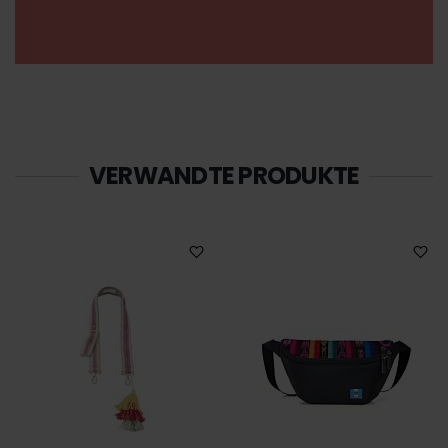
weiteren Daten zusammen, die Sie ihnen bereitgestellt
haben oder die sie im Rahmen Ihrer Nutzung der Dienste
gesammelt haben.
Datenschutz
|
Impressum
VERWANDTE PRODUKTE