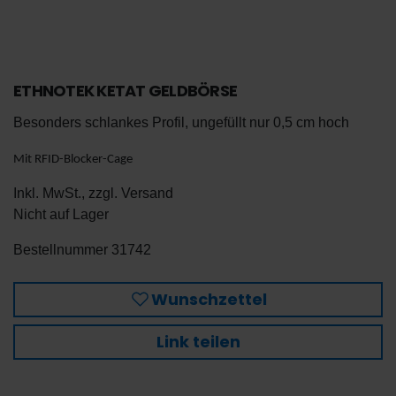
ETHNOTEK KETAT GELDBÖRSE
Besonders schlankes Profil, ungefüllt nur 0,5 cm hoch
Mit RFID-Blocker-Cage
Inkl. MwSt., zzgl.
Versand
Nicht auf Lager
De
Bestellnummer
31742
En
Wunschzettel
Link teilen